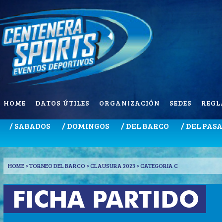
HOME
DATOS ÚTILES
ORGANIZACIÓN
SEDES
REGL
/ SABADOS
/ DOMINGOS
/ DEL BARCO
/ DEL PAS
HOME
> TORNEO DEL BARCO > CLAUSURA 2023 > CATEGORIA C
FICHA PARTIDO