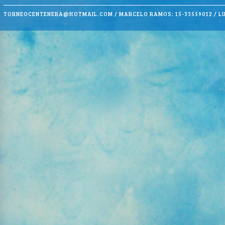
TORNEOCENTENERA@HOTMAIL.COM
/ MARCELO RAMOS: 15-33559012 / LU