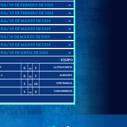
CHA/ 09 DE FEBRERO DE 2026
CHA/ 23 DE FEBRERO DE 2026
CHA/ 02 DE MARZO DE 2026
CHA/ 09 DE MARZO DE 2026
CHA/ 16 DE MARZO DE 2026
CHA/ 30 DE MARZO DE 2026
CHA/ 06 DE ABRIL DE 2026
EQUIPO
T
LA FURGONETA
0
3
VS
.C.
ALMADIEZ
0
3
VS
DON FAMILIA
3
10
VS
CANDOMBEROS
3
0
VS