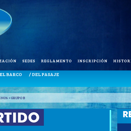
ZACIÓN
SEDES
REGLAMENTO
INSCRIPCIÓN
HISTOR
DEL BARCO
/ DEL PASAJE
2026 > GRUPO B
R
RTIDO