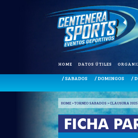
HOME
DATOS ÚTILES
ORGANI
/ SABADOS
/ DOMINGOS
/ 
HOME
> TORNEO SABADOS > CLAUSURA 2025 
FICHA PA