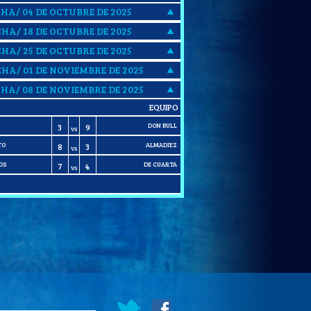
CHA/ 04 DE OCTUBRE DE 2025
CHA/ 18 DE OCTUBRE DE 2025
CHA/ 25 DE OCTUBRE DE 2025
CHA/ 01 DE NOVIEMBRE DE 2025
CHA/ 08 DE NOVIEMBRE DE 2025
EQUIPO
DON BULL
3
9
VS
TO
ALMADIEZ
8
3
VS
OS
DE CUARTA
7
4
VS