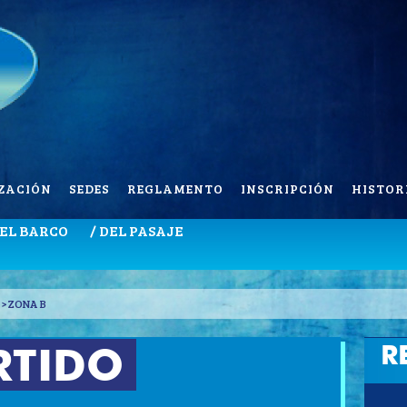
ZACIÓN
SEDES
REGLAMENTO
INSCRIPCIÓN
HISTOR
DEL BARCO
/ DEL PASAJE
> ZONA B
R
RTIDO