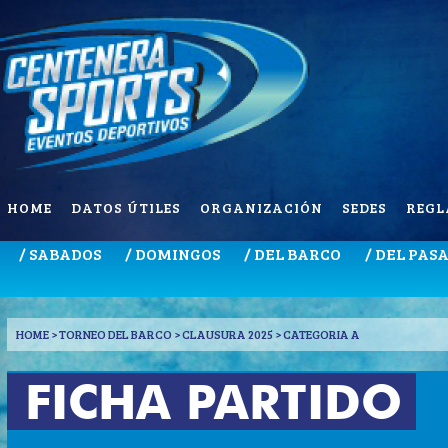
HOME
DATOS ÚTILES
ORGANIZACIÓN
SEDES
REGL
/ SABADOS
/ DOMINGOS
/ DEL BARCO
/ DEL PAS
HOME
> TORNEO DEL BARCO > CLAUSURA 2025 > CATEGORIA A
FICHA PARTIDO