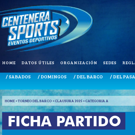
HOME
DATOS ÚTILES
ORGANIZACIÓN
SEDES
REGL
/ SABADOS
/ DOMINGOS
/ DEL BARCO
/ DEL PAS
HOME
> TORNEO DEL BARCO > CLAUSURA 2025 > CATEGORIA A
FICHA PARTIDO